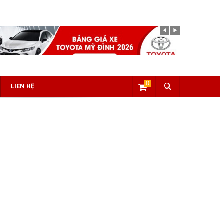
0
LIÊN HỆ