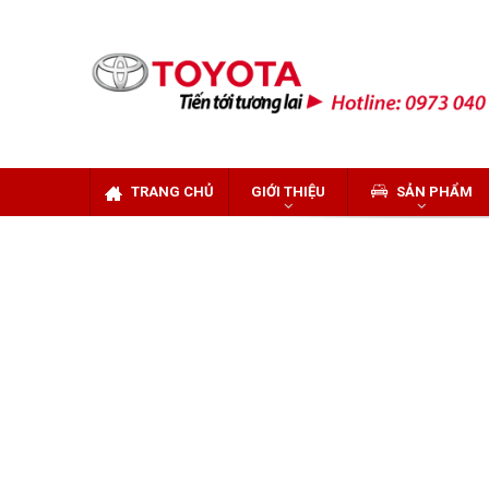
TRANG CHỦ
GIỚI THIỆU
SẢN PHẨM