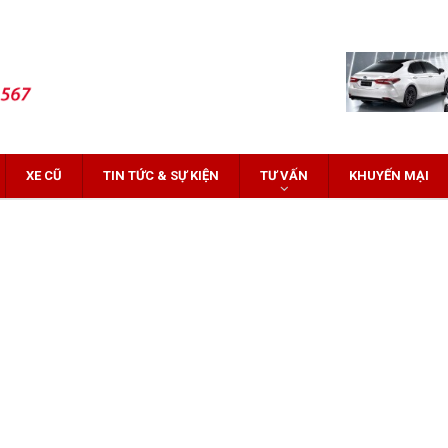
XE CŨ
TIN TỨC & SỰ KIỆN
TƯ VẤN
KHUYẾN MẠI