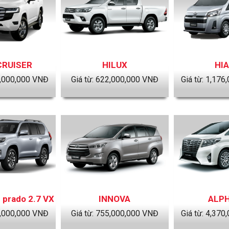
CRUISER
HILUX
HI
,000,000
VNĐ
Giá từ:
622,000,000
VNĐ
Giá từ:
1,176,
 prado 2.7 VX
INNOVA
ALP
,000,000
VNĐ
Giá từ:
755,000,000
VNĐ
Giá từ:
4,370,