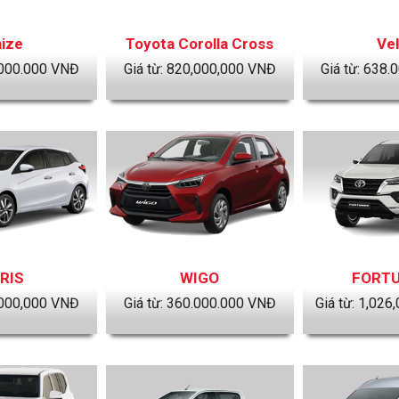
ize
Toyota Corolla Cross
Ve
000.000
VNĐ
Giá từ:
820,000,000
VNĐ
Giá từ:
638.0
RIS
WIGO
FORT
000,000
VNĐ
Giá từ:
360.000.000
VNĐ
Giá từ:
1,026,