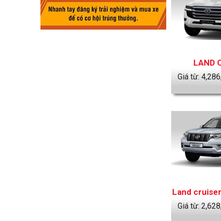
LAND 
Giá từ:
4,286
Land cruiser
Giá từ:
2,628