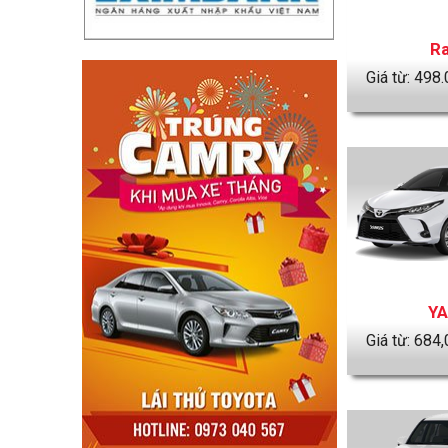
Ra
Giá từ:
498.
YA
Giá từ:
684,