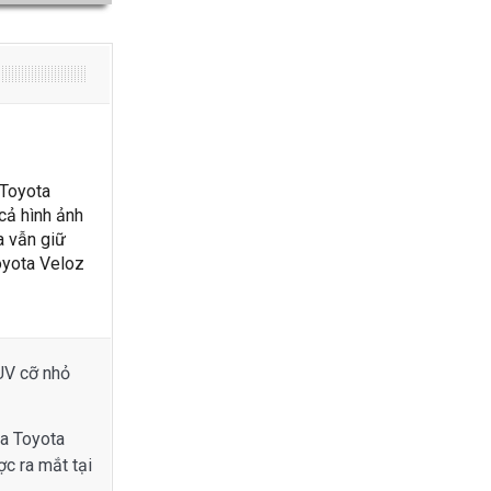
 Toyota
cả hình ảnh
a vẫn giữ
Toyota Veloz
UV cỡ nhỏ
ủa Toyota
c ra mắt tại