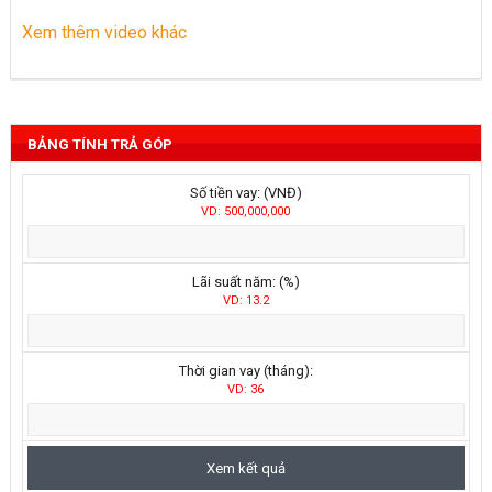
Xem thêm video khác
BẢNG TÍNH TRẢ GÓP
Số tiền vay: (VNĐ)
VD: 500,000,000
Lãi suất năm: (%)
VD: 13.2
Thời gian vay (tháng):
VD: 36