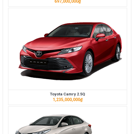
697,000,000
₫
Toyota Camry 2.5Q
1,235,000,000
₫