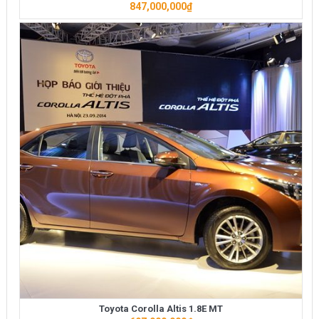
847,000,000
₫
Toyota Corolla Altis 1.8E MT