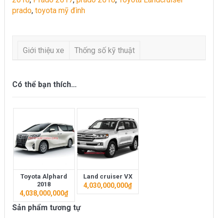
prado
,
toyota mỹ đình
Giới thiệu xe
Thống số kỹ thuật
Có thể bạn thích…
Toyota Alphard
Land cruiser VX
2018
4,030,000,000
₫
4,038,000,000
₫
Sản phẩm tương tự