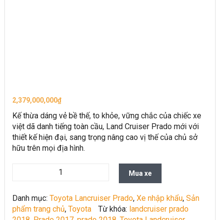
2,379,000,000
₫
Kế thừa dáng vẻ bề thế, to khỏe, vững chắc của chiếc xe
việt dã danh tiếng toàn cầu, Land Cruiser Prado mới với
thiết kế hiện đại, sang trọng nâng cao vị thế của chủ sở
hữu trên mọi địa hình.
Mua xe
Danh mục:
Toyota Lancruiser Prado
,
Xe nhập khẩu
,
Sản
phẩm trang chủ
,
Toyota
Từ khóa:
landcruiser prado
2018
,
Prado 2017
,
prado 2018
,
Toyota Landcruiser