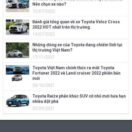
Nên chọn xe nào?
15/07/2022
Đánh giá tổng quan về xe Toyota Veloz Cross
2022 HOT nhất trên thị trường.
14/07/2022
Những dòng xe của Toyota đang chiếm lĩnh tại
thị trường Việt Nam?
17/11/2021
Toyota Việt Nam chính thức ra mắt Toyota
Fortuner 2022 và Land cruiser 2022 phiên bản
mới
28/10/2021
Toyota Raize phân khúc SUV cỡ nhỏ mới hứa hẹn
nhiều đột phá
20/09/2021