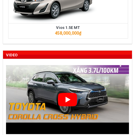
Vios 1.5E MT
458,000,000
₫
VIDEO