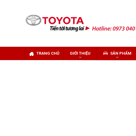
TRANG CHỦ
GIỚI THIỆU
SẢN PHẨM