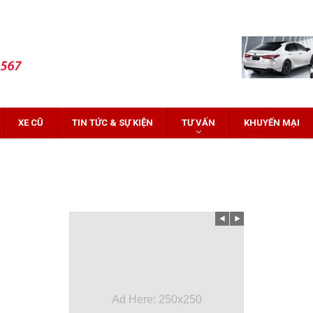
XE CŨ
TIN TỨC & SỰ KIỆN
TƯ VẤN
KHUYẾN MẠI
Ad Here: 250x250