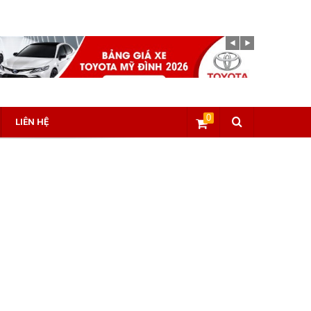
0
LIÊN HỆ