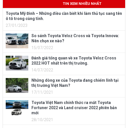
TIN XEM NHIỀU NHẤT
Toyota Mỹ Đình – Những điều cần biết khi làm thủ tục sang tên
ô tô trong cùng tỉnh.
27/01/2023
So sánh Toyota Veloz Cross và Toyota Innova:
Nên chọn xe nào?
15/07/2022
Đánh giá tổng quan về xe Toyota Veloz Cross
2022 HOT nhất trên thị trường.
14/07/2022
Những dòng xe của Toyota đang chiếm lĩnh tại
thị trường Việt Nam?
17/11/2021
Toyota Việt Nam chính thức ra mắt Toyota
Fortuner 2022 và Land cruiser 2022 phiên bản
mới
28/10/2021