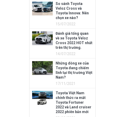
So sánh Toyota
Veloz Cross và
Toyota Innova: Nên
chọn xe nào?
15/07/2022
Đánh giá tổng quan
về xe Toyota Veloz
Cross 2022 HOT nhất
trên thị trường.
14/07/2022
Những dòng xe của
Toyota đang chiếm
lĩnh tại thị trường Việt
Nam?
17/11/2021
Toyota Việt Nam
chính thức ra mắt
Toyota Fortuner
2022 và Land cruiser
2022 phiên bản mới