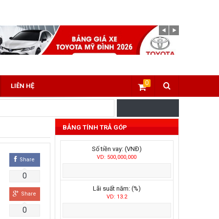
0
LIÊN HỆ
BẢNG TÍNH TRẢ GÓP
Số tiền vay: (VNĐ)
VD: 500,000,000
Share
0
Lãi suất năm: (%)
Share
VD: 13.2
0