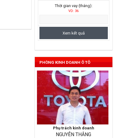
Thời gian vay (tháng):
VD: 36
Vios 2022
PHÒNG KINH DOANH Ô TÔ
Phụ trách kinh doanh
NGUYỄN THẮNG