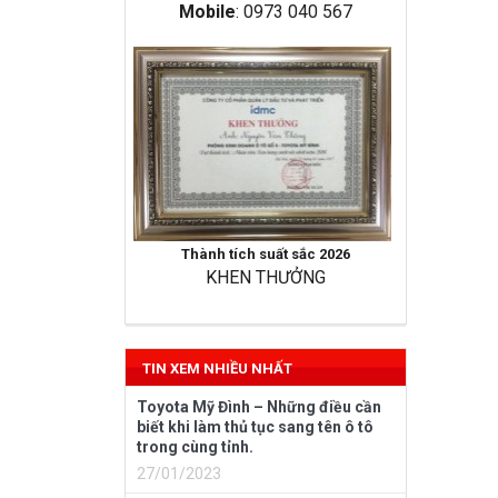
Mobile
: 0973 040 567
Thành tích suất sắc 2026
KHEN THƯỞNG
TIN XEM NHIỀU NHẤT
Toyota Mỹ Đình – Những điều cần
biết khi làm thủ tục sang tên ô tô
trong cùng tỉnh.
27/01/2023