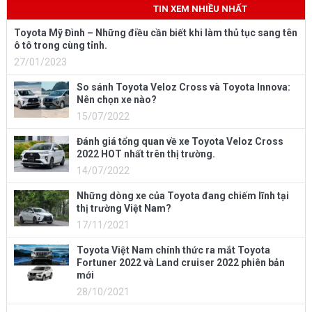
TIN XEM NHIỀU NHẤT
Toyota Mỹ Đình – Những điều cần biết khi làm thủ tục sang tên
ô tô trong cùng tỉnh.
27/01/2023
So sánh Toyota Veloz Cross và Toyota Innova:
Nên chọn xe nào?
15/07/2022
Đánh giá tổng quan về xe Toyota Veloz Cross
2022 HOT nhất trên thị trường.
14/07/2022
Những dòng xe của Toyota đang chiếm lĩnh tại
thị trường Việt Nam?
17/11/2021
Toyota Việt Nam chính thức ra mắt Toyota
Fortuner 2022 và Land cruiser 2022 phiên bản
mới
28/10/2021