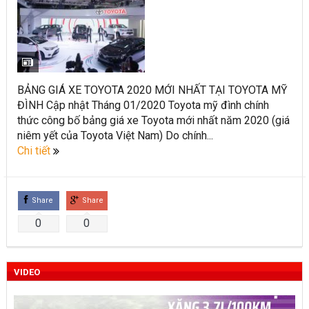
BẢNG GIÁ XE TOYOTA 2020 MỚI NHẤT TẠI TOYOTA MỸ
ĐÌNH Cập nhật Tháng 01/2020 Toyota mỹ đình chính
thức công bố bảng giá xe Toyota mới nhất năm 2020 (giá
niêm yết của Toyota Việt Nam) Do chính...
Chi tiết
Share
Share
0
0
VIDEO