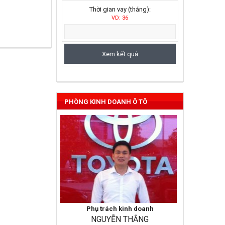
Thời gian vay (tháng):
VD: 36
Vios 2022
PHÒNG KINH DOANH Ô TÔ
Phụ trách kinh doanh
NGUYỄN THẮNG