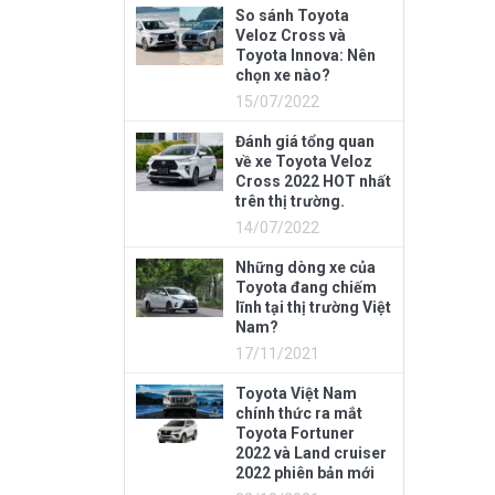
So sánh Toyota
Veloz Cross và
Toyota Innova: Nên
chọn xe nào?
15/07/2022
Đánh giá tổng quan
về xe Toyota Veloz
Cross 2022 HOT nhất
trên thị trường.
14/07/2022
Những dòng xe của
Toyota đang chiếm
lĩnh tại thị trường Việt
Nam?
17/11/2021
Toyota Việt Nam
chính thức ra mắt
Toyota Fortuner
2022 và Land cruiser
2022 phiên bản mới