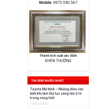
Mobile
: 0973 040 567
Thành tích suất sắc 2026
KHEN THƯỞNG
TIN XEM NHIỀU NHẤT
Toyota Mỹ Đình – Những điều cần
biết khi làm thủ tục sang tên ô tô
trong cùng tỉnh.
27/01/2023