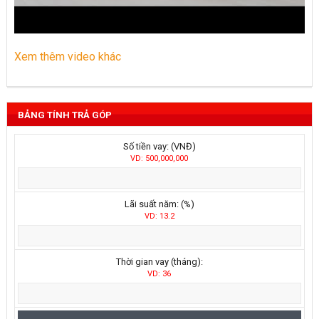
Xem thêm video khác
BẢNG TÍNH TRẢ GÓP
Số tiền vay: (VNĐ)
VD: 500,000,000
Lãi suất năm: (%)
VD: 13.2
Thời gian vay (tháng):
VD: 36