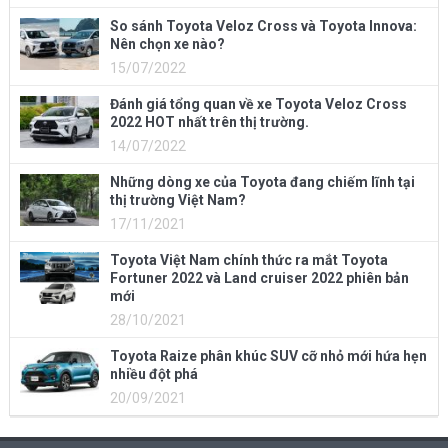
So sánh Toyota Veloz Cross và Toyota Innova:
Nên chọn xe nào?
15/07/2022
Đánh giá tổng quan về xe Toyota Veloz Cross
2022 HOT nhất trên thị trường.
14/07/2022
Những dòng xe của Toyota đang chiếm lĩnh tại
thị trường Việt Nam?
17/11/2021
Toyota Việt Nam chính thức ra mắt Toyota
Fortuner 2022 và Land cruiser 2022 phiên bản
mới
28/10/2021
Toyota Raize phân khúc SUV cỡ nhỏ mới hứa hẹn
nhiều đột phá
20/09/2021