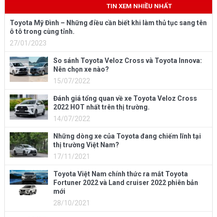
TIN XEM NHIỀU NHẤT
Toyota Mỹ Đình – Những điều cần biết khi làm thủ tục sang tên
ô tô trong cùng tỉnh.
27/01/2023
So sánh Toyota Veloz Cross và Toyota Innova:
Nên chọn xe nào?
15/07/2022
Đánh giá tổng quan về xe Toyota Veloz Cross
2022 HOT nhất trên thị trường.
14/07/2022
Những dòng xe của Toyota đang chiếm lĩnh tại
thị trường Việt Nam?
17/11/2021
Toyota Việt Nam chính thức ra mắt Toyota
Fortuner 2022 và Land cruiser 2022 phiên bản
mới
28/10/2021