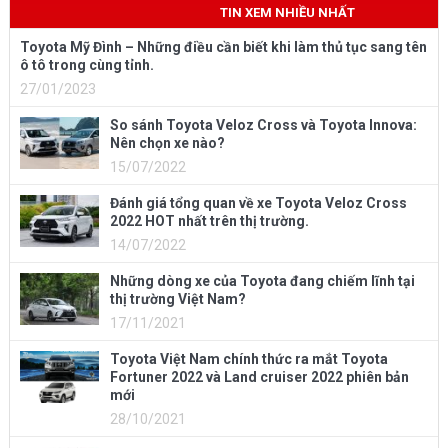
TIN XEM NHIỀU NHẤT
Toyota Mỹ Đình – Những điều cần biết khi làm thủ tục sang tên
ô tô trong cùng tỉnh.
27/01/2023
So sánh Toyota Veloz Cross và Toyota Innova:
Nên chọn xe nào?
15/07/2022
Đánh giá tổng quan về xe Toyota Veloz Cross
2022 HOT nhất trên thị trường.
14/07/2022
Những dòng xe của Toyota đang chiếm lĩnh tại
thị trường Việt Nam?
17/11/2021
Toyota Việt Nam chính thức ra mắt Toyota
Fortuner 2022 và Land cruiser 2022 phiên bản
mới
28/10/2021