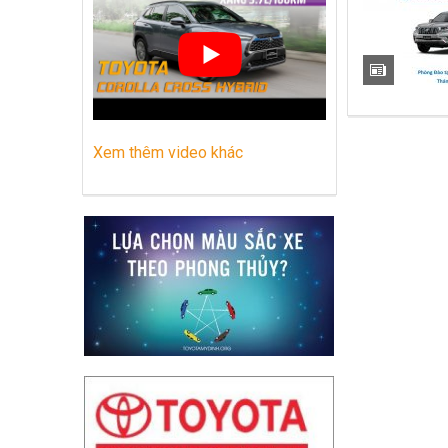
Những dòng xe Toyota đang phổ biến nh
Lựa chọn Toyota Corolla Cross hay M
Xem thêm video khác