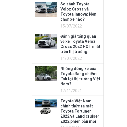
So sánh Toyota
Veloz Cross và
Toyota Innova: Nên
chọn xe nào?
15/07/2022
Đánh giá tổng quan
về xe Toyota Veloz
Cross 2022 HOT nhất
trên thị trường.
14/07/2022
Những dòng xe của
Toyota đang chiếm
lĩnh tại thị trường Việt
Nam?
17/11/2021
Toyota Việt Nam
chính thức ra mắt
Toyota Fortuner
2022 và Land cruiser
2022 phiên bản mới