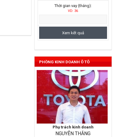
Thời gian vay (tháng):
VD: 36
Vios 2022
PHÒNG KINH DOANH Ô TÔ
Phụ trách kinh doanh
NGUYỄN THẮNG