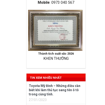
Mobile
: 0973 040 567
Thành tích suất sắc 2026
KHEN THƯỞNG
TIN XEM NHIỀU NHẤT
Toyota Mỹ Đình – Những điều cần
biết khi làm thủ tục sang tên ô tô
trong cùng tỉnh.
27/01/2023