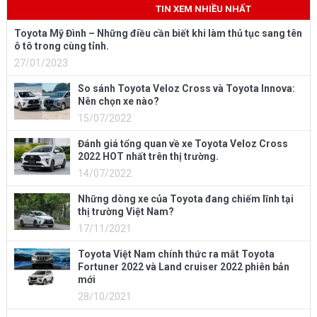
TIN XEM NHIỀU NHẤT
Toyota Mỹ Đình – Những điều cần biết khi làm thủ tục sang tên
ô tô trong cùng tỉnh.
27/01/2023
So sánh Toyota Veloz Cross và Toyota Innova:
Nên chọn xe nào?
15/07/2022
Đánh giá tổng quan về xe Toyota Veloz Cross
2022 HOT nhất trên thị trường.
14/07/2022
Những dòng xe của Toyota đang chiếm lĩnh tại
thị trường Việt Nam?
17/11/2021
Toyota Việt Nam chính thức ra mắt Toyota
Fortuner 2022 và Land cruiser 2022 phiên bản
mới
28/10/2021