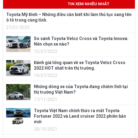
TIN XEM NHIỀU NHẤT
Toyota Mỹ Đình – Những điều cần biết khi làm thủ tục sang tên
ô tô trong cùng tỉnh.
27/01/2023
So sánh Toyota Veloz Cross và Toyota Innova:
Nên chọn xe nào?
15/07/2022
Đánh giá tổng quan về xe Toyota Veloz Cross
2022 HOT nhất trên thị trường.
14/07/2022
Những dòng xe của Toyota đang chiếm lĩnh tại
thị trường Việt Nam?
17/11/2021
Toyota Việt Nam chính thức ra mắt Toyota
Fortuner 2022 và Land cruiser 2022 phiên bản
mới
28/10/2021