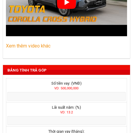
Xem thêm video khác
BẢNG TÍNH TRẢ GÓP
Số tiền vay: (VNĐ)
VD: 500,000,000
Lãi suất năm: (%)
VD: 13.2
Thời gian vay (tháng):