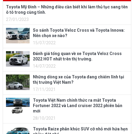
Toyota Mỹ Đình – Những điều cần biết khi làm thủ tục sang tên
ô tô trong cùng tỉnh.
27/01/2023
So sánh Toyota Veloz Cross và Toyota Innova:
Nên chọn xe nào?
15/07/2022
Đánh giá tổng quan về xe Toyota Veloz Cross
2022 HOT nhất trên thị trường.
14/07/2022
Những dòng xe của Toyota đang chiếm lĩnh tại
thị trường Việt Nam?
17/11/2021
Toyota Việt Nam chính thức ra mắt Toyota
Fortuner 2022 và Land cruiser 2022 phiên bản
mới
28/10/2021
Toyota Raize phân khúc SUV cỡ nhỏ mới hứa hẹn