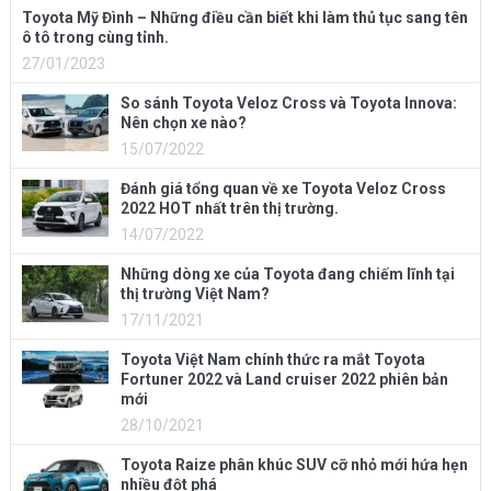
Toyota Mỹ Đình – Những điều cần biết khi làm thủ tục sang tên
ô tô trong cùng tỉnh.
27/01/2023
So sánh Toyota Veloz Cross và Toyota Innova:
Nên chọn xe nào?
15/07/2022
Đánh giá tổng quan về xe Toyota Veloz Cross
2022 HOT nhất trên thị trường.
14/07/2022
Những dòng xe của Toyota đang chiếm lĩnh tại
thị trường Việt Nam?
17/11/2021
Toyota Việt Nam chính thức ra mắt Toyota
Fortuner 2022 và Land cruiser 2022 phiên bản
mới
28/10/2021
Toyota Raize phân khúc SUV cỡ nhỏ mới hứa hẹn
nhiều đột phá