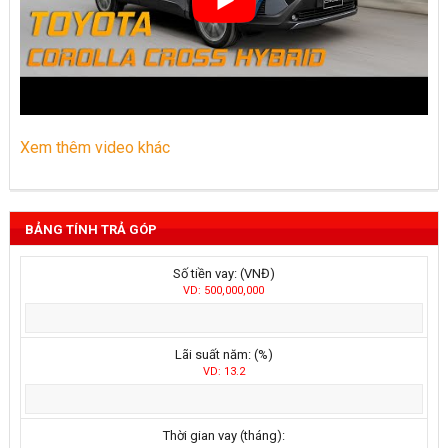
Xem thêm video khác
BẢNG TÍNH TRẢ GÓP
Số tiền vay: (VNĐ)
VD: 500,000,000
Lãi suất năm: (%)
VD: 13.2
Thời gian vay (tháng):