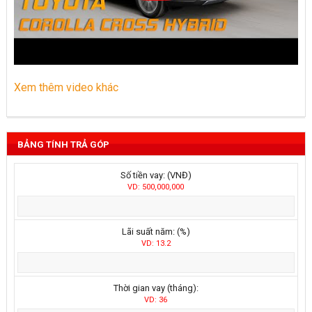
Xem thêm video khác
BẢNG TÍNH TRẢ GÓP
Số tiền vay: (VNĐ)
VD: 500,000,000
Lãi suất năm: (%)
VD: 13.2
Thời gian vay (tháng):
VD: 36