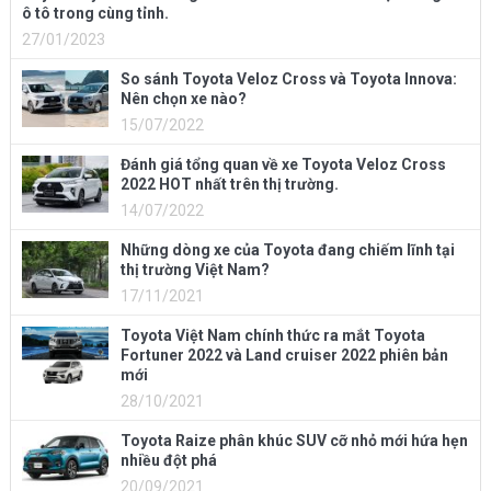
ô tô trong cùng tỉnh.
27/01/2023
So sánh Toyota Veloz Cross và Toyota Innova:
Nên chọn xe nào?
15/07/2022
Đánh giá tổng quan về xe Toyota Veloz Cross
2022 HOT nhất trên thị trường.
14/07/2022
Những dòng xe của Toyota đang chiếm lĩnh tại
thị trường Việt Nam?
17/11/2021
Toyota Việt Nam chính thức ra mắt Toyota
Fortuner 2022 và Land cruiser 2022 phiên bản
mới
28/10/2021
Toyota Raize phân khúc SUV cỡ nhỏ mới hứa hẹn
nhiều đột phá
20/09/2021