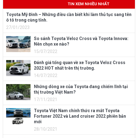
TIN XEM NHIỀU NHẤT
Toyota Mỹ Đình – Những điều cần biết khi làm thủ tục sang tên
ô tô trong cùng tỉnh.
27/01/2023
So sánh Toyota Veloz Cross và Toyota Innova:
Nên chọn xe nào?
15/07/2022
Đánh giá tổng quan về xe Toyota Veloz Cross
2022 HOT nhất trên thị trường.
14/07/2022
Những dòng xe của Toyota đang chiếm lĩnh tại
thị trường Việt Nam?
17/11/2021
Toyota Việt Nam chính thức ra mắt Toyota
Fortuner 2022 và Land cruiser 2022 phiên bản
mới
28/10/2021