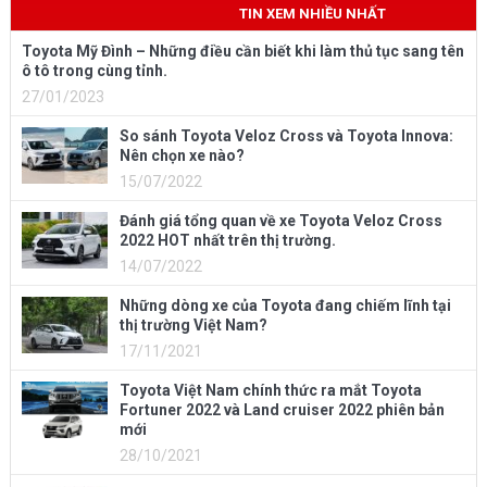
TIN XEM NHIỀU NHẤT
Toyota Mỹ Đình – Những điều cần biết khi làm thủ tục sang tên
ô tô trong cùng tỉnh.
27/01/2023
So sánh Toyota Veloz Cross và Toyota Innova:
Nên chọn xe nào?
15/07/2022
Đánh giá tổng quan về xe Toyota Veloz Cross
2022 HOT nhất trên thị trường.
14/07/2022
Những dòng xe của Toyota đang chiếm lĩnh tại
thị trường Việt Nam?
17/11/2021
Toyota Việt Nam chính thức ra mắt Toyota
Fortuner 2022 và Land cruiser 2022 phiên bản
mới
28/10/2021