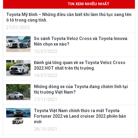
TIN XEM NHIỀU NHẤT
Toyota Mỹ Đình – Những điều cần biết khi làm thủ tục sang tên
ô tô trong cùng tỉnh.
27/01/2023
So sánh Toyota Veloz Cross và Toyota Innova:
Nên chọn xe nào?
15/07/2022
Đánh giá tổng quan về xe Toyota Veloz Cross
2022 HOT nhất trên thị trường.
14/07/2022
Những dòng xe của Toyota đang chiếm lĩnh tại
thị trường Việt Nam?
17/11/2021
Toyota Việt Nam chính thức ra mắt Toyota
Fortuner 2022 và Land cruiser 2022 phiên bản
mới
28/10/2021