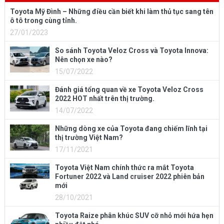
Toyota Mỹ Đình – Những điều cần biết khi làm thủ tục sang tên
ô tô trong cùng tỉnh.
27/01/2023
So sánh Toyota Veloz Cross và Toyota Innova:
Nên chọn xe nào?
15/07/2022
Đánh giá tổng quan về xe Toyota Veloz Cross
2022 HOT nhất trên thị trường.
14/07/2022
Những dòng xe của Toyota đang chiếm lĩnh tại
thị trường Việt Nam?
17/11/2021
Toyota Việt Nam chính thức ra mắt Toyota
Fortuner 2022 và Land cruiser 2022 phiên bản
mới
28/10/2021
Toyota Raize phân khúc SUV cỡ nhỏ mới hứa hẹn