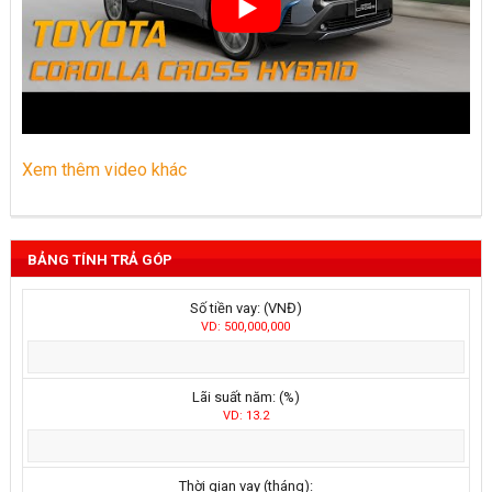
Xem thêm video khác
BẢNG TÍNH TRẢ GÓP
Số tiền vay: (VNĐ)
VD: 500,000,000
Lãi suất năm: (%)
VD: 13.2
Thời gian vay (tháng):