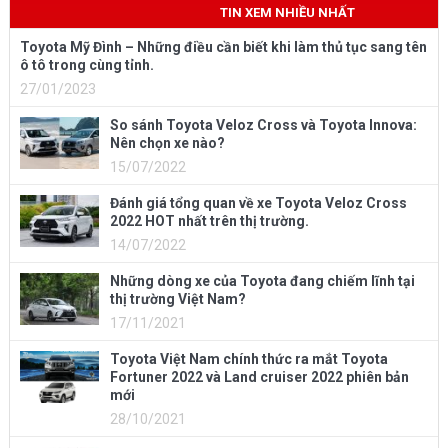
TIN XEM NHIỀU NHẤT
Toyota Mỹ Đình – Những điều cần biết khi làm thủ tục sang tên
ô tô trong cùng tỉnh.
27/01/2023
So sánh Toyota Veloz Cross và Toyota Innova:
Nên chọn xe nào?
15/07/2022
Đánh giá tổng quan về xe Toyota Veloz Cross
2022 HOT nhất trên thị trường.
14/07/2022
Những dòng xe của Toyota đang chiếm lĩnh tại
thị trường Việt Nam?
17/11/2021
Toyota Việt Nam chính thức ra mắt Toyota
Fortuner 2022 và Land cruiser 2022 phiên bản
mới
28/10/2021