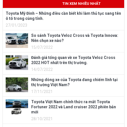
TIN XEM NHIỀU NHẤT
Toyota Mỹ Đình – Những điều cần biết khi làm thủ tục sang tên
ô tô trong cùng tỉnh.
27/01/2023
So sánh Toyota Veloz Cross và Toyota Innova:
Nên chọn xe nào?
15/07/2022
Đánh giá tổng quan về xe Toyota Veloz Cross
2022 HOT nhất trên thị trường.
14/07/2022
Những dòng xe của Toyota đang chiếm lĩnh tại
thị trường Việt Nam?
17/11/2021
Toyota Việt Nam chính thức ra mắt Toyota
Fortuner 2022 và Land cruiser 2022 phiên bản
mới
28/10/2021