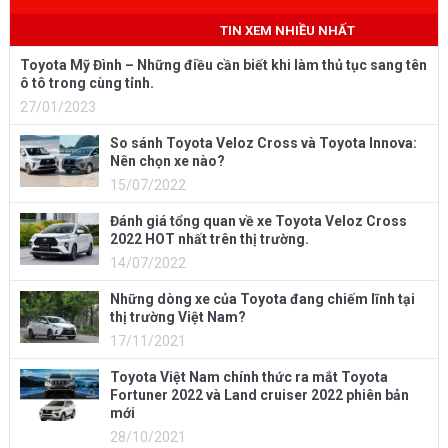
Mobile
: 0973 040 567
TIN XEM NHIỀU NHẤT
Toyota Mỹ Đình – Những điều cần biết khi làm thủ tục sang tên
ô tô trong cùng tỉnh.
27/01/2023
So sánh Toyota Veloz Cross và Toyota Innova:
Nên chọn xe nào?
15/07/2022
Đánh giá tổng quan về xe Toyota Veloz Cross
2022 HOT nhất trên thị trường.
14/07/2022
Những dòng xe của Toyota đang chiếm lĩnh tại
thị trường Việt Nam?
17/11/2021
Toyota Việt Nam chính thức ra mắt Toyota
Fortuner 2022 và Land cruiser 2022 phiên bản
mới
28/10/2021