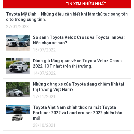
TIN XEM NHIỀU NHẤT
Toyota Mỹ Đình – Những điều cần biết khi làm thủ tục sang tên
ô tô trong cùng tỉnh.
27/01/2023
So sánh Toyota Veloz Cross và Toyota Innova:
Nên chọn xe nào?
15/07/2022
Đánh giá tổng quan về xe Toyota Veloz Cross
2022 HOT nhất trên thị trường.
14/07/2022
Những dòng xe của Toyota đang chiếm lĩnh tại
thị trường Việt Nam?
17/11/2021
Toyota Việt Nam chính thức ra mắt Toyota
Fortuner 2022 và Land cruiser 2022 phiên bản
mới
28/10/2021