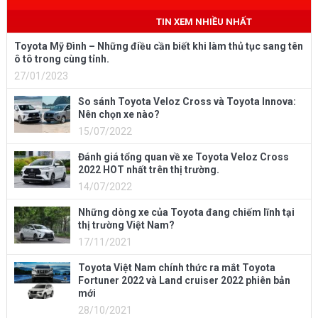
Mobile
: 0973 040 567
TIN XEM NHIỀU NHẤT
Toyota Mỹ Đình – Những điều cần biết khi làm thủ tục sang tên
ô tô trong cùng tỉnh.
27/01/2023
So sánh Toyota Veloz Cross và Toyota Innova:
Nên chọn xe nào?
15/07/2022
Đánh giá tổng quan về xe Toyota Veloz Cross
2022 HOT nhất trên thị trường.
14/07/2022
Những dòng xe của Toyota đang chiếm lĩnh tại
thị trường Việt Nam?
17/11/2021
Toyota Việt Nam chính thức ra mắt Toyota
Fortuner 2022 và Land cruiser 2022 phiên bản
mới
28/10/2021