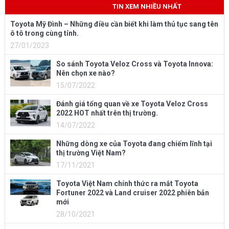
TIN XEM NHIỀU NHẤT
Toyota Mỹ Đình – Những điều cần biết khi làm thủ tục sang tên
ô tô trong cùng tỉnh.
27/01/2023
So sánh Toyota Veloz Cross và Toyota Innova:
Nên chọn xe nào?
15/07/2022
Đánh giá tổng quan về xe Toyota Veloz Cross
2022 HOT nhất trên thị trường.
14/07/2022
Những dòng xe của Toyota đang chiếm lĩnh tại
thị trường Việt Nam?
17/11/2021
Toyota Việt Nam chính thức ra mắt Toyota
Fortuner 2022 và Land cruiser 2022 phiên bản
mới
28/10/2021