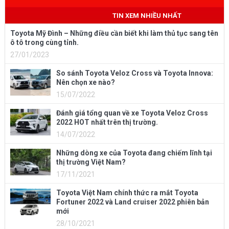
Mobile
: 0973 040 567
TIN XEM NHIỀU NHẤT
Toyota Mỹ Đình – Những điều cần biết khi làm thủ tục sang tên
ô tô trong cùng tỉnh.
27/01/2023
So sánh Toyota Veloz Cross và Toyota Innova:
Nên chọn xe nào?
15/07/2022
Đánh giá tổng quan về xe Toyota Veloz Cross
2022 HOT nhất trên thị trường.
14/07/2022
Những dòng xe của Toyota đang chiếm lĩnh tại
thị trường Việt Nam?
17/11/2021
Toyota Việt Nam chính thức ra mắt Toyota
Fortuner 2022 và Land cruiser 2022 phiên bản
mới
28/10/2021