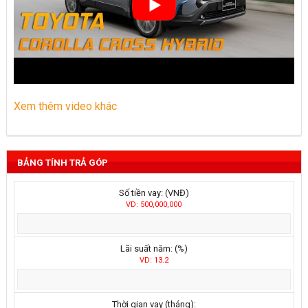
Xem thêm video khác
BẢNG TÍNH TRẢ GÓP
Số tiền vay: (VNĐ)
VD: 500,000,000
Lãi suất năm: (%)
VD: 13.2
Thời gian vay (tháng):