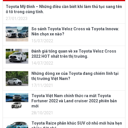
Toyota Mỹ Đình – Những điều cần biết khi làm thủ tục sang tên
ô tô trong cùng tỉnh.
27/01/2023
So sánh Toyota Veloz Cross và Toyota Innova:
Nên chọn xe nào?
15/07/2022
Đánh giá tổng quan về xe Toyota Veloz Cross
2022 HOT nhất trên thị trường.
14/07/2022
Những dòng xe của Toyota đang chiếm lĩnh tại
thị trường Việt Nam?
17/11/2021
Toyota Việt Nam chính thức ra mắt Toyota
Fortuner 2022 và Land cruiser 2022 phiên bản
mới
28/10/2021
Toyota Raize phân khúc SUV cỡ nhỏ mới hứa hẹn