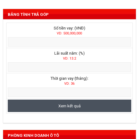
BẢNG TÍNH TRẢ GÓP
Số tiền vay: (VNĐ)
VD: 500,000,000
Lãi suất năm: (%)
VD: 13.2
Thời gian vay (tháng):
VD: 36
PHÒNG KINH DOANH Ô TÔ