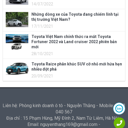
14/07/2022
Những dòng xe của Toyota đang chiếm lĩnh tại
thị trường Việt Nam?
17/11/2021
Toyota Việt Nam chính thức ra mắt Toyota
Fortuner 2022 và Land cruiser 2022 phiên bản
mới
28/10/2021
Toyota Raize phân khúc SUV cỡ nhỏ mới hứa hẹn
nhiều đột phá
20/09/2021
Liên hệ: Phòng kinh doanh ô tô - Nguyễn Thắng - Mobile: 0973
040 567
Địa chỉ : 15 Phạm Hùng, Mỹ Đình 2, Nam Từ Liêm, Hà Nội -
Email: nguyenthang169@gmail.com -