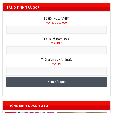
BẢNG TÍNH TRẢ GÓP
Số tiền vay: (VNĐ)
VD: 500,000,000
Lãi suất năm: (%)
VD: 13.2
Thời gian vay (tháng):
VD: 36
PHÒNG KINH DOANH Ô TÔ