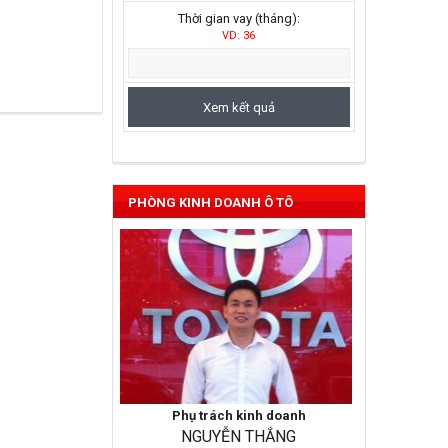
Thời gian vay (tháng):
VD: 36
Vios 2022
PHÒNG KINH DOANH Ô TÔ
Phụ trách kinh doanh
NGUYỄN THẮNG