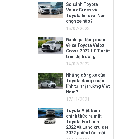
So sánh Toyota
Veloz Cross và
Toyota Innova: Nên
chọn xe nào?
15/07/2022
Đánh giá tổng quan
về xe Toyota Veloz
Cross 2022 HOT nhất
trên thị trường.
14/07/2022
Những dòng xe của
Toyota đang chiếm
lĩnh tại thị trường Việt
Nam?
17/11/2021
Toyota Việt Nam
chính thức ra mắt
Toyota Fortuner
2022 và Land cruiser
2022 phiên bản mới