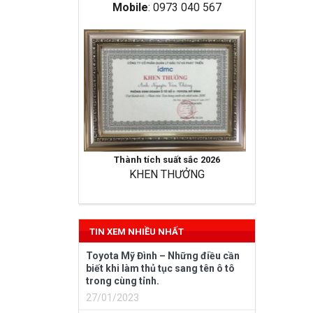
Mobile
: 0973 040 567
Thành tích suất sắc 2026
KHEN THƯỞNG
TIN XEM NHIỀU NHẤT
Toyota Mỹ Đình – Những điều cần
biết khi làm thủ tục sang tên ô tô
trong cùng tỉnh.
27/01/2023