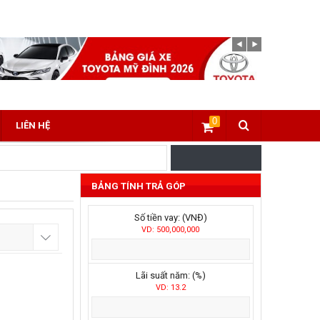
0
LIÊN HỆ
BẢNG TÍNH TRẢ GÓP
Số tiền vay: (VNĐ)
VD: 500,000,000
Lãi suất năm: (%)
VD: 13.2