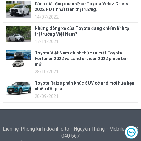
Đánh giá tổng quan về xe Toyota Veloz Cross
2022 HOT nhất trên thị trường.
14/07/2022
Những dòng xe của Toyota đang chiếm lĩnh tại
thị trường Việt Nam?
17/11/2021
Toyota Việt Nam chính thức ra mắt Toyota
Fortuner 2022 và Land cruiser 2022 phiên bản
mới
28/10/2021
Toyota Raize phân khúc SUV cỡ nhỏ mới hứa hẹn
nhiều đột phá
20/09/2021
Liên hệ: Phòng kinh doanh ô tô - Nguyễn Thắng - Mobile: 0973
040 567