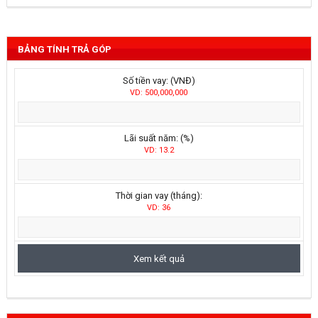
BẢNG TÍNH TRẢ GÓP
Số tiền vay: (VNĐ)
VD: 500,000,000
Lãi suất năm: (%)
VD: 13.2
Thời gian vay (tháng):
VD: 36