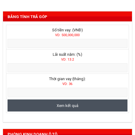
BẢNG TÍNH TRẢ GÓP
Số tiền vay: (VNĐ)
VD: 500,000,000
Lãi suất năm: (%)
VD: 13.2
Thời gian vay (tháng):
VD: 36
PHÒNG KINH DOANH Ô TÔ