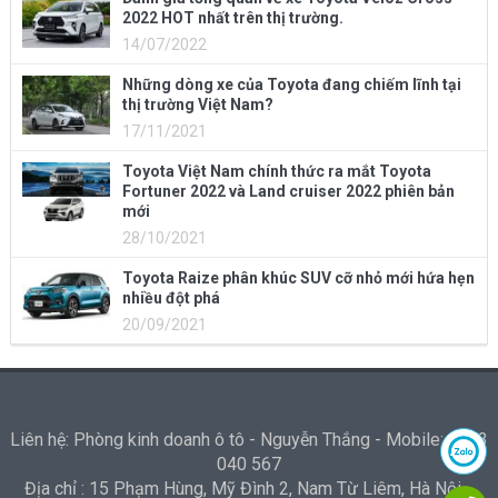
2022 HOT nhất trên thị trường.
14/07/2022
Những dòng xe của Toyota đang chiếm lĩnh tại
thị trường Việt Nam?
17/11/2021
Toyota Việt Nam chính thức ra mắt Toyota
Fortuner 2022 và Land cruiser 2022 phiên bản
mới
28/10/2021
Toyota Raize phân khúc SUV cỡ nhỏ mới hứa hẹn
nhiều đột phá
20/09/2021
Liên hệ: Phòng kinh doanh ô tô - Nguyễn Thắng - Mobile: 0973
040 567
Địa chỉ : 15 Phạm Hùng, Mỹ Đình 2, Nam Từ Liêm, Hà Nội -