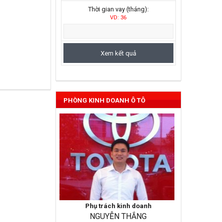
Thời gian vay (tháng):
VD: 36
Vios 2022
PHÒNG KINH DOANH Ô TÔ
Phụ trách kinh doanh
NGUYỄN THẮNG