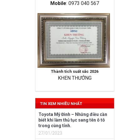
Mobile
: 0973 040 567
Thành tích suất sắc 2026
KHEN THƯỞNG
TIN XEM NHIỀU NHẤT
Toyota Mỹ Đình – Những điều cần
biết khi làm thủ tục sang tên ô tô
trong cùng tỉnh.
27/01/2023