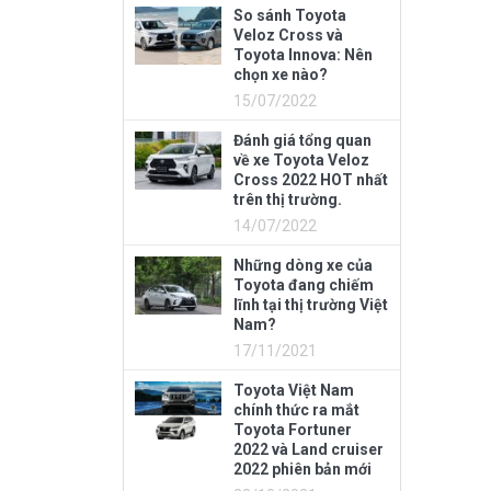
So sánh Toyota
Veloz Cross và
Toyota Innova: Nên
chọn xe nào?
15/07/2022
Đánh giá tổng quan
về xe Toyota Veloz
Cross 2022 HOT nhất
trên thị trường.
14/07/2022
Những dòng xe của
Toyota đang chiếm
lĩnh tại thị trường Việt
Nam?
17/11/2021
Toyota Việt Nam
chính thức ra mắt
Toyota Fortuner
2022 và Land cruiser
2022 phiên bản mới