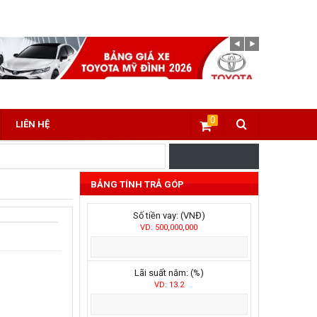
0
LIÊN HỆ
BẢNG TÍNH TRẢ GÓP
Số tiền vay: (VNĐ)
VD: 500,000,000
Lãi suất năm: (%)
VD: 13.2