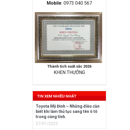
Mobile
: 0973 040 567
Thành tích suất sắc 2026
KHEN THƯỞNG
TIN XEM NHIỀU NHẤT
Toyota Mỹ Đình – Những điều cần
biết khi làm thủ tục sang tên ô tô
trong cùng tỉnh.
27/01/2023