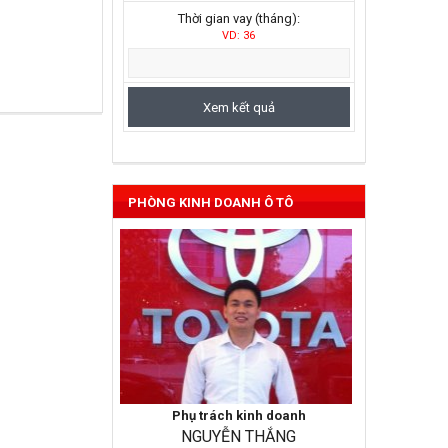
Thời gian vay (tháng):
VD: 36
Vios 2022
PHÒNG KINH DOANH Ô TÔ
Phụ trách kinh doanh
NGUYỄN THẮNG