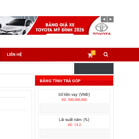
0
LIÊN HỆ
BẢNG TÍNH TRẢ GÓP
Số tiền vay: (VNĐ)
VD: 500,000,000
Lãi suất năm: (%)
VD: 13.2