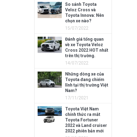
So sánh Toyota
Veloz Cross và
Toyota Innova: Nên
chọn xe nào?
15/07/2022
Đánh giá tổng quan
về xe Toyota Veloz
Cross 2022 HOT nhất
trên thị trường.
14/07/2022
Những dòng xe của
Toyota đang chiếm
lĩnh tại thị trường Việt
Nam?
17/11/2021
Toyota Việt Nam
chính thức ra mắt
Toyota Fortuner
2022 và Land cruiser
2022 phiên bản mới