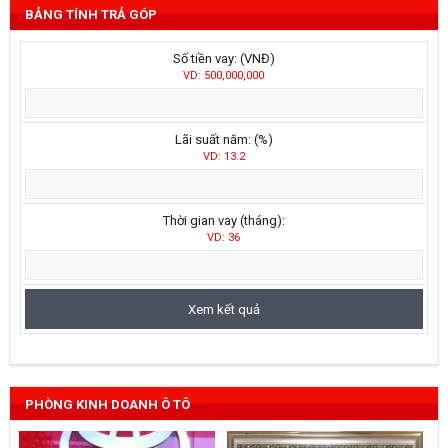
BẢNG TÍNH TRẢ GÓP
Số tiền vay: (VNĐ)
VD: 500,000,000
Lãi suất năm: (%)
VD: 13.2
Thời gian vay (tháng):
VD: 36
PHÒNG KINH DOANH Ô TÔ