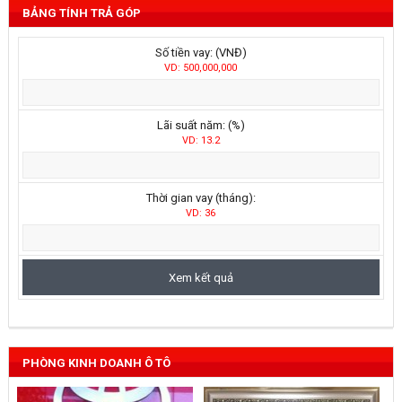
BẢNG TÍNH TRẢ GÓP
Số tiền vay: (VNĐ)
VD: 500,000,000
Lãi suất năm: (%)
VD: 13.2
Thời gian vay (tháng):
VD: 36
PHÒNG KINH DOANH Ô TÔ