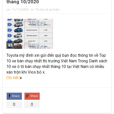
tháng 10/2020
on:
11/11/2020
In:
Tin tức & sự kiện
Toyota mỹ đình xin gửi đến quý bạn đọc thông tin về Top
10 xe bán chạy nhất thị trường Việt Nam Trong Danh sách
10 xe ô tô bán chạy nhất tháng 10 tại Việt Nam có nhiều
xáo trộn khi Vios bỏ x...
Chi tiết
Share
Share
0
0