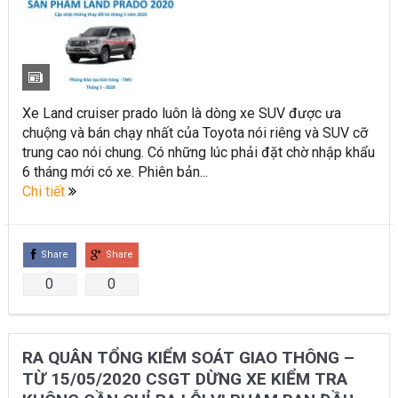
Xe Land cruiser prado luôn là dòng xe SUV được ưa
chuộng và bán chạy nhất của Toyota nói riêng và SUV cỡ
trung cao nói chung. Có những lúc phải đặt chờ nhập khẩu
6 tháng mới có xe. Phiên bản...
Chi tiết
Share
Share
0
0
RA QUÂN TỔNG KIỂM SOÁT GIAO THÔNG –
TỪ 15/05/2020 CSGT DỪNG XE KIỂM TRA