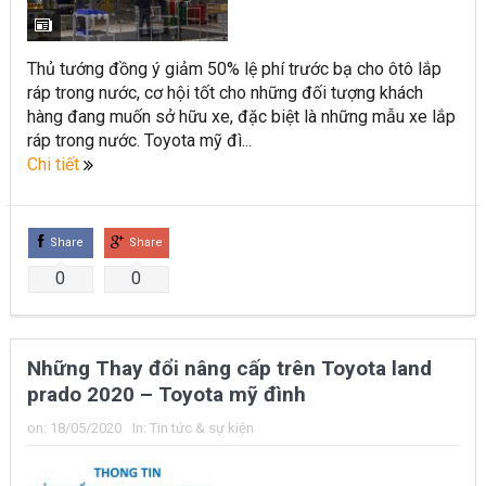
Thủ tướng đồng ý giảm 50% lệ phí trước bạ cho ôtô lắp
ráp trong nước, cơ hội tốt cho những đối tượng khách
hàng đang muốn sở hữu xe, đặc biệt là những mẫu xe lắp
ráp trong nước. Toyota mỹ đì...
Chi tiết
Share
Share
0
0
Những Thay đổi nâng cấp trên Toyota land
prado 2020 – Toyota mỹ đình
on:
18/05/2020
In:
Tin tức & sự kiện