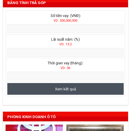
BẢNG TÍNH TRẢ GÓP
Số tiền vay: (VNĐ)
VD: 500,000,000
Lãi suất năm: (%)
VD: 13.2
Thời gian vay (tháng):
VD: 36
PHÒNG KINH DOANH Ô TÔ