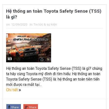
Hệ thống an toàn Toyota Safety Sense (TSS)
là gì?
on:
12/09/2020
In:
Tin tức & sự kiện
Hệ thống an toàn Toyota Safety Sense (TSS) là gì? chúng
ta hãy cùng Toyota mỹ đình đi tìm hiểu: Hệ thống an toàn
Toyota Safety Sense (TSS) là: hệ thống an toàn tiên tiến
mới được ra mắt tại...
Chi tiết
Share
Share