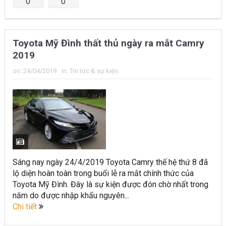
0
0
Toyota Mỹ Đình thất thủ ngày ra mắt Camry
2019
on:
24/04/2019
In:
Tin tức & sự kiện
Sáng nay ngày 24/4/2019 Toyota Camry thế hệ thứ 8 đã
lộ diện hoàn toàn trong buổi lễ ra mắt chính thức của
Toyota Mỹ Đình. Đây là sự kiện được đón chờ nhất trong
năm do được nhập khẩu nguyên...
Chi tiết