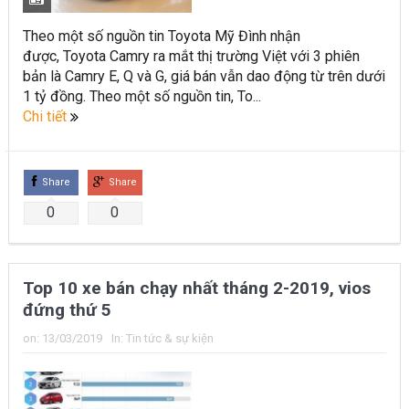
Theo một số nguồn tin Toyota Mỹ Đình nhận
được, Toyota Camry ra mắt thị trường Việt với 3 phiên
bản là Camry E, Q và G, giá bán vẫn dao động từ trên dưới
1 tỷ đồng. Theo một số nguồn tin, To...
Chi tiết
Share
Share
0
0
Top 10 xe bán chạy nhất tháng 2-2019, vios
đứng thứ 5
on:
13/03/2019
In:
Tin tức & sự kiện