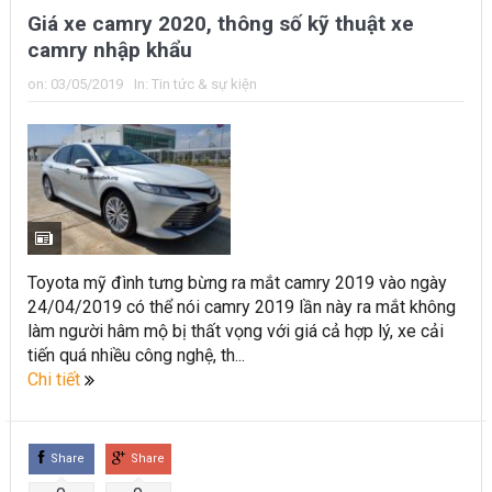
Giá xe camry 2020, thông số kỹ thuật xe
camry nhập khẩu
on:
03/05/2019
In:
Tin tức & sự kiện
Toyota mỹ đình tưng bừng ra mắt camry 2019 vào ngày
24/04/2019 có thể nói camry 2019 lần này ra mắt không
làm người hâm mộ bị thất vọng với giá cả hợp lý, xe cải
tiến quá nhiều công nghệ, th...
Chi tiết
Share
Share