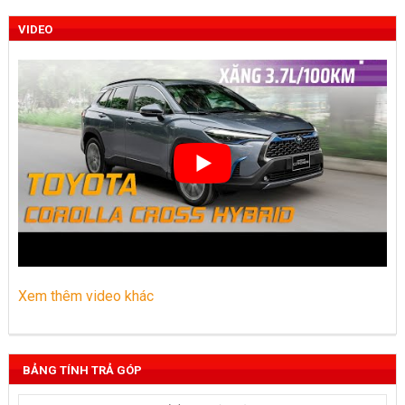
VIDEO
Xem thêm video khác
BẢNG TÍNH TRẢ GÓP