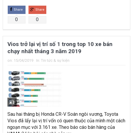
Share
Share
0
0
Vios trở lại vị trí số 1 trong top 10 xe bán
chạy nhất tháng 3 năm 2019
on:
15/04/2019
In:
Tin tức & sự kiện
Sau hai tháng bị Honda CR-V Soán ngôi vương, Toyota
Vios đã lấy lại vị trí vốn có quen thuộc của mình một cách
ngoạn mục với 3.161 xe. Theo báo cáo bán hàng của