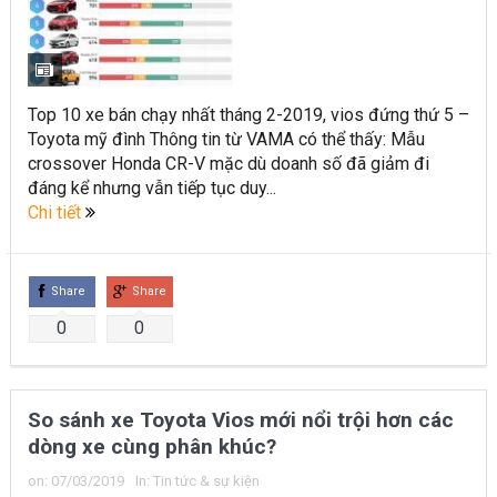
Top 10 xe bán chạy nhất tháng 2-2019, vios đứng thứ 5 –
Toyota mỹ đình Thông tin từ VAMA có thể thấy: Mẫu
crossover Honda CR-V mặc dù doanh số đã giảm đi
đáng kể nhưng vẫn tiếp tục duy...
Chi tiết
Share
Share
0
0
So sánh xe Toyota Vios mới nổi trội hơn các
dòng xe cùng phân khúc?
on:
07/03/2019
In:
Tin tức & sự kiện