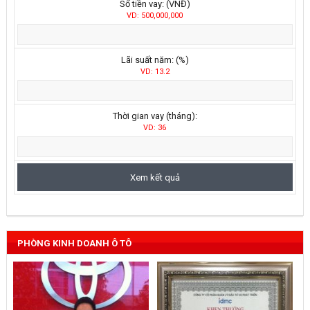
Số tiền vay: (VNĐ)
VD: 500,000,000
Lãi suất năm: (%)
VD: 13.2
Thời gian vay (tháng):
VD: 36
PHÒNG KINH DOANH Ô TÔ