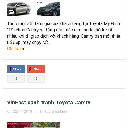
Theo một số đánh giá của khách hàng tại Toyota Mỹ Đình:
“Tôi chọn Camry vì đẳng cấp mà xe mang lại hỗ trợ rất
nhiều khi đi giao dịch với khách hàng. Camry bản mới thiết
kế đẹp, máy chạy rất...
Chi tiết
Share
Share
0
0
VinFast cạnh tranh Toyota Camry
on:
22/11/2018
In:
Tin tức & sự kiện