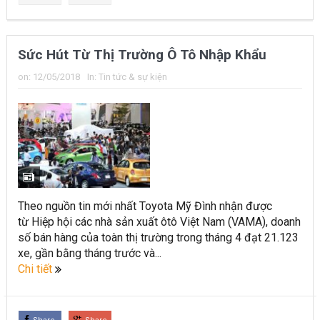
Sức Hút Từ Thị Trường Ô Tô Nhập Khẩu
on:
12/05/2018
In:
Tin tức & sự kiện
Theo nguồn tin mới nhất Toyota Mỹ Đình nhận được
từ Hiệp hội các nhà sản xuất ôtô Việt Nam (VAMA), doanh
số bán hàng của toàn thị trường trong tháng 4 đạt 21.123
xe, gần bằng tháng trước và...
Chi tiết