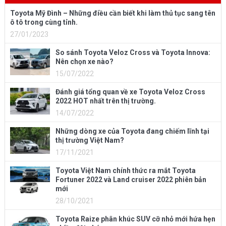
Toyota Mỹ Đình – Những điều cần biết khi làm thủ tục sang tên
ô tô trong cùng tỉnh.
27/01/2023
So sánh Toyota Veloz Cross và Toyota Innova:
Nên chọn xe nào?
15/07/2022
Đánh giá tổng quan về xe Toyota Veloz Cross
2022 HOT nhất trên thị trường.
14/07/2022
Những dòng xe của Toyota đang chiếm lĩnh tại
thị trường Việt Nam?
17/11/2021
Toyota Việt Nam chính thức ra mắt Toyota
Fortuner 2022 và Land cruiser 2022 phiên bản
mới
28/10/2021
Toyota Raize phân khúc SUV cỡ nhỏ mới hứa hẹn