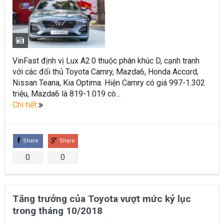
VinFast định vị Lux A2.0 thuộc phân khúc D, cạnh tranh
với các đối thủ Toyota Camry, Mazda6, Honda Accord,
Nissan Teana, Kia Optima. Hiện Camry có giá 997-1.302
triệu, Mazda6 là 819-1.019 cò...
Chi tiết
Share
Share
0
0
Tăng trưởng của Toyota vượt mức kỷ lục
trong tháng 10/2018