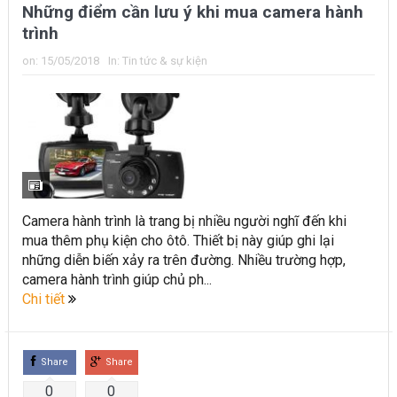
Những điểm cần lưu ý khi mua camera hành
trình
on:
15/05/2018
In:
Tin tức & sự kiện
Camera hành trình là trang bị nhiều người nghĩ đến khi
mua thêm phụ kiện cho ôtô. Thiết bị này giúp ghi lại
những diễn biến xảy ra trên đường. Nhiều trường hợp,
camera hành trình giúp chủ ph...
Chi tiết
Share
Share
0
0