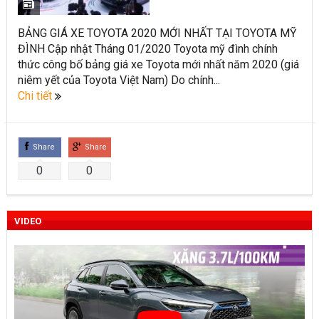
BẢNG GIÁ XE TOYOTA 2020 MỚI NHẤT TẠI TOYOTA MỸ
ĐÌNH Cập nhật Tháng 01/2020 Toyota mỹ đình chính
thức công bố bảng giá xe Toyota mới nhất năm 2020 (giá
niêm yết của Toyota Việt Nam) Do chính...
Chi tiết
Share
Share
0
0
VIDEO