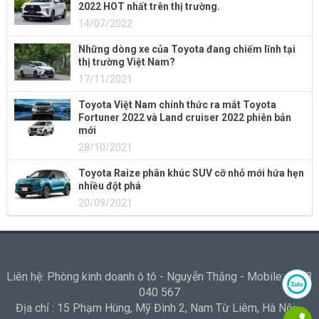
2022 HOT nhất trên thị trường.
14/07/2022
Những dòng xe của Toyota đang chiếm lĩnh tại
thị trường Việt Nam?
17/11/2021
Toyota Việt Nam chính thức ra mắt Toyota
Fortuner 2022 và Land cruiser 2022 phiên bản
mới
28/10/2021
Toyota Raize phân khúc SUV cỡ nhỏ mới hứa hẹn
nhiều đột phá
20/09/2021
Liên hệ: Phòng kinh doanh ô tô - Nguyễn Thắng - Mobile: 0973
040 567
Địa chỉ : 15 Phạm Hùng, Mỹ Đình 2, Nam Từ Liêm, Hà Nội -