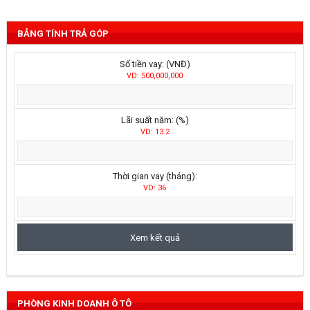
BẢNG TÍNH TRẢ GÓP
Số tiền vay: (VNĐ)
VD: 500,000,000
Lãi suất năm: (%)
VD: 13.2
Thời gian vay (tháng):
VD: 36
PHÒNG KINH DOANH Ô TÔ