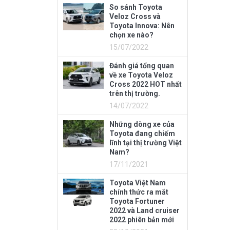
So sánh Toyota
Veloz Cross và
Toyota Innova: Nên
chọn xe nào?
15/07/2022
Đánh giá tổng quan
về xe Toyota Veloz
Cross 2022 HOT nhất
trên thị trường.
14/07/2022
Những dòng xe của
Toyota đang chiếm
lĩnh tại thị trường Việt
Nam?
17/11/2021
Toyota Việt Nam
chính thức ra mắt
Toyota Fortuner
2022 và Land cruiser
2022 phiên bản mới