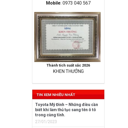
Mobile
: 0973 040 567
Thành tích suất sắc 2026
KHEN THƯỞNG
TIN XEM NHIỀU NHẤT
Toyota Mỹ Đình – Những điều cần
biết khi làm thủ tục sang tên ô tô
trong cùng tỉnh.
27/01/2023