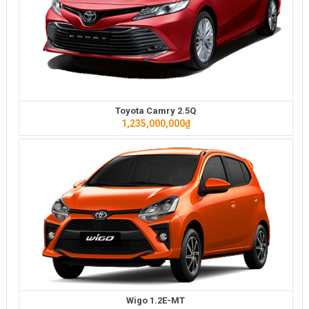
Toyota Camry 2.5Q
1,235,000,000
₫
Wigo 1.2E-MT