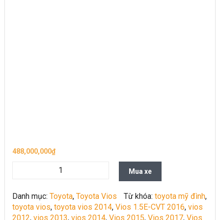
488,000,000
₫
Mua xe
Danh mục:
Toyota
,
Toyota Vios
Từ khóa:
toyota mỹ đình
,
toyota vios
,
toyota vios 2014
,
Vios 1.5E-CVT 2016
,
vios
2012
,
vios 2013
,
vios 2014
,
Vios 2015
,
Vios 2017
,
Vios