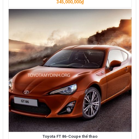
345,000,000
₫
Toyota FT 86-Coupe thể thao