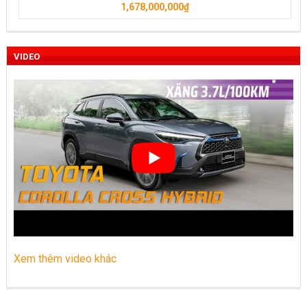
1,678,000,000
₫
VIDEO
Xem thêm video khác