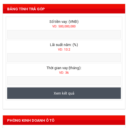
BẢNG TÍNH TRẢ GÓP
Số tiền vay: (VNĐ)
VD: 500,000,000
Lãi suất năm: (%)
VD: 13.2
Thời gian vay (tháng):
VD: 36
PHÒNG KINH DOANH Ô TÔ