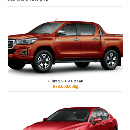
Hilux 2.8G-AT-2 cầu
878,000,000
₫