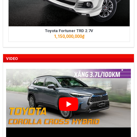
Toyota Fortuner TRD 2.7V
1,150,000,000
₫
VIDEO