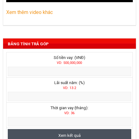
Xem thêm video khác
BẢNG TÍNH TRẢ GÓP
Số tiền vay: (VNĐ)
VD: 500,000,000
Lãi suất năm: (%)
VD: 13.2
Thời gian vay (tháng):
VD: 36