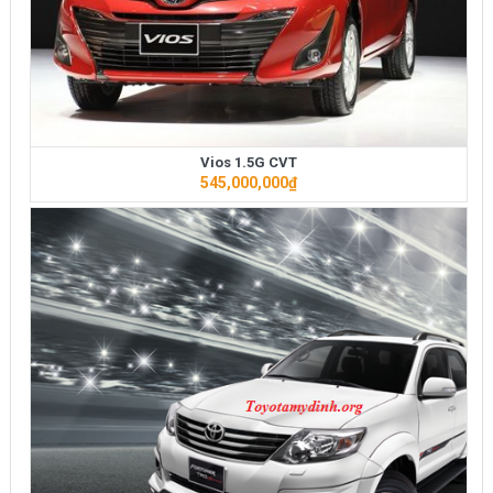
Vios 1.5G CVT
545,000,000
₫