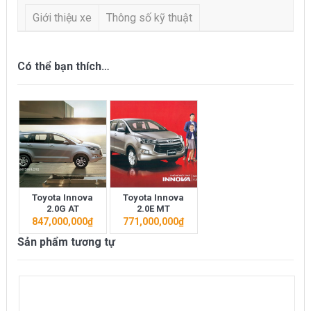
Giới thiệu xe
Thông số kỹ thuật
Có thể bạn thích…
Toyota Innova
Toyota Innova
2.0G AT
2.0E MT
847,000,000
₫
771,000,000
₫
Sản phẩm tương tự