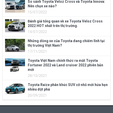
So sánh Toyota Veloz Cross và Toyota Innova:
Nên chọn xe nào?
15/07/2022
Đánh giá tổng quan về xe Toyota Veloz Cross
2022 HOT nhất trên thị trường.
14/07/2022
Những dòng xe của Toyota đang chiếm lĩnh tại
thị trường Việt Nam?
17/11/2021
Toyota Việt Nam chính thức ra mắt Toyota
Fortuner 2022 và Land cruiser 2022 phiên bản
mới
28/10/2021
Toyota Raize phân khúc SUV cỡ nhỏ mới hứa hẹn
nhiều đột phá
20/09/2021