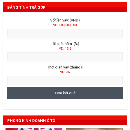
BẢNG TÍNH TRẢ GÓP
Số tiền vay: (VNĐ)
VD: 500,000,000
Lãi suất năm: (%)
VD: 13.2
Thời gian vay (tháng):
VD: 36
PHÒNG KINH DOANH Ô TÔ